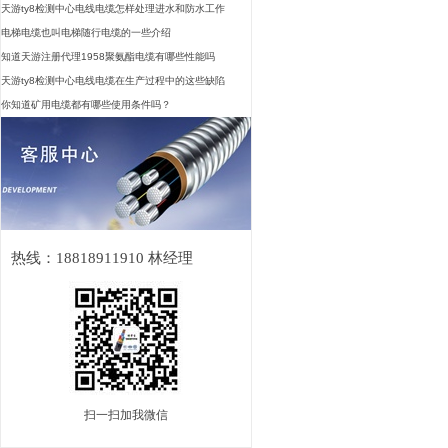
天游ty8检测中心电线电缆怎样处理进水和防水工作
电梯电缆也叫电梯随行电缆的一些介绍
知道天游注册代理1958聚氨酯电缆有哪些性能吗
天游ty8检测中心电线电缆在生产过程中的这些缺陷
你知道矿用电缆都有哪些使用条件吗？
热线：18818911910 林经理
扫一扫加我微信