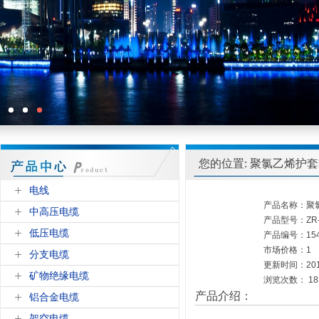
您的位置: 聚氯乙烯护
电线
产品名称：聚
中高压电缆
产品型号：ZR-I
低压电缆
产品编号：1540
市场价格：1
分支电缆
更新时间：2016
矿物绝缘电缆
浏览次数：
18
产品介绍：
铝合金电缆
架空电缆