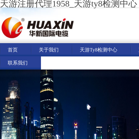
天游注册代理1958_天游ty8检测中心
首页
关于我们
天游ty8检测中心
联系我们