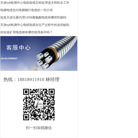
天游ty8检测中心电线电缆怎样处理进水和防水工作
电梯电缆也叫电梯随行电缆的一些介绍
知道天游注册代理1958聚氨酯电缆有哪些性能吗
天游ty8检测中心电线电缆在生产过程中的这些缺陷
你知道矿用电缆都有哪些使用条件吗？
热线：18818911910 林经理
扫一扫加我微信