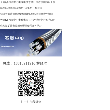
天游ty8检测中心电线电缆怎样处理进水和防水工作
电梯电缆也叫电梯随行电缆的一些介绍
知道天游注册代理1958聚氨酯电缆有哪些性能吗
天游ty8检测中心电线电缆在生产过程中的这些缺陷
你知道矿用电缆都有哪些使用条件吗？
热线：18818911910 林经理
扫一扫加我微信