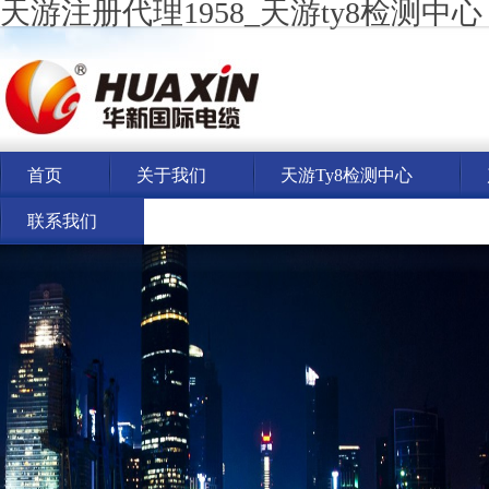
天游注册代理1958_天游ty8检测中心
首页
关于我们
天游ty8检测中心
联系我们