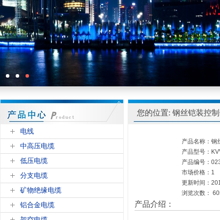
您的位置: 钢丝铠装控
电线
产品名称：钢
中高压电缆
产品型号：KVV
低压电缆
产品编号：0235
市场价格：1
分支电缆
更新时间：2016
矿物绝缘电缆
浏览次数：
60
产品介绍：
铝合金电缆
架空电缆