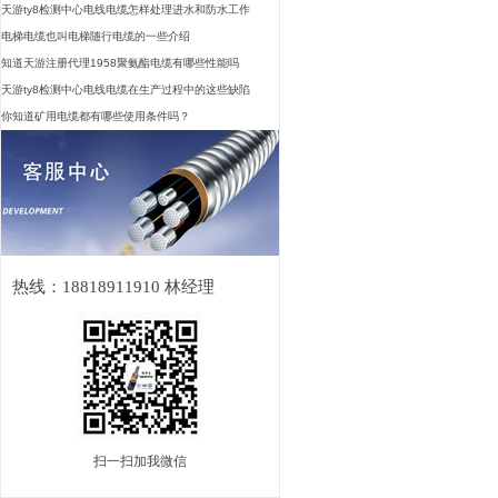
天游ty8检测中心电线电缆怎样处理进水和防水工作
电梯电缆也叫电梯随行电缆的一些介绍
知道天游注册代理1958聚氨酯电缆有哪些性能吗
天游ty8检测中心电线电缆在生产过程中的这些缺陷
你知道矿用电缆都有哪些使用条件吗？
热线：18818911910 林经理
扫一扫加我微信