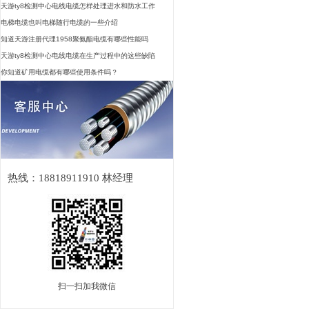
天游ty8检测中心电线电缆怎样处理进水和防水工作
电梯电缆也叫电梯随行电缆的一些介绍
知道天游注册代理1958聚氨酯电缆有哪些性能吗
天游ty8检测中心电线电缆在生产过程中的这些缺陷
你知道矿用电缆都有哪些使用条件吗？
热线：18818911910 林经理
扫一扫加我微信