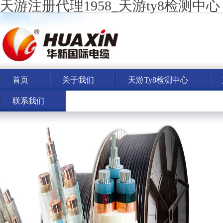
天游注册代理1958_天游ty8检测中心
首页
关于我们
天游ty8检测中心
联系我们