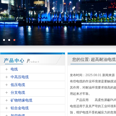
您的位置: 超高耐油电
电线
发布时间：
2025.08.01
新闻来源
中高压电缆
有些电缆的作业环境便是要触摸
低压电缆
其作用，对耐油环境要求很高的
分支电缆
用起来才牢靠。
矿物绝缘电缆
产品应用 高柔性屏蔽PUR超
电缆适用于及其严苛的工业环境
铝合金电缆
蚀，维护电缆不受机械应力的危
架空电缆