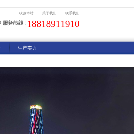
收藏本站
关于我们
联系我们
18818911910
誉
生产实力