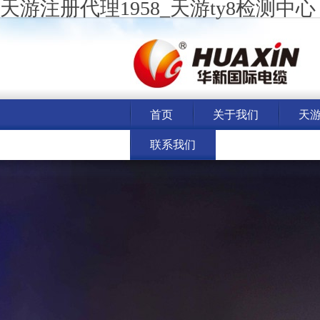
天游注册代理1958_天游ty8检测中心
首页
关于我们
天游
联系我们