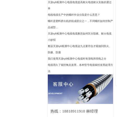
天游ty8检测中心电线电缆提高耐火电缆耐火实验的通过
率
电线电缆生产中的螺杆作业分段是什么意思？
螺杆是塑料挤出机的组成部分之一，不同螺杆如何控制产
品成型…
天游ty8检测中心电线电缆教您如何区分阻燃、耐火电缆
小妙招
敷设天游ty8检测中心电缆这九点要符合才能做到防火、
防爆、防腐
我们使用天游ty8检测中心电缆时有强电和弱电之分
电缆用久了铜丝氧化发黑，各种型号电缆铜丝发黑处理方
法
热线：18818911910 林经理