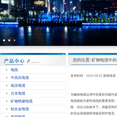
您的位置: 矿物电缆中
电线
发布时间：
2024.08.02
新闻来源
中高压电缆
低压电缆
分支电缆
为确保电缆运用中的柔软功能均
矿物绝缘电缆
电缆被称为柔性电缆的重要原因
能，但在火焰条件下，绝缘层和
铝合金电缆
的话会直接烧坏绝缘层和护套层
架空电缆