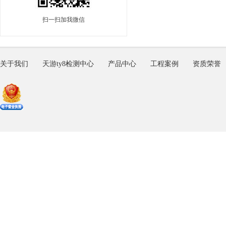
扫一扫加我微信
关于我们
天游ty8检测中心
产品中心
工程案例
资质荣誉