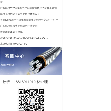
法
广东电缆YJV电缆与YJY电缆你懂多少？有什么区别
电缆光缆的防火等级要多少才可以？
天游ty8检测中心电缆家装电线使用时的穿管好不好？
广东电缆终端头外绝缘的一些要求
卷筒用高压扁平电缆
3*35+3*16/3+17*1.5(8*2.5,14*2.5,12*2…
高温电缆耐热电缆ZR-FG
热线：18818911910 林经理