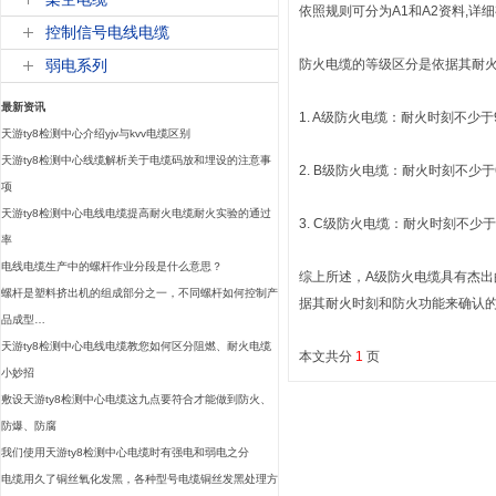
依照规则可分为A1和A2资料,
控制信号电线电缆
弱电系列
防火电缆的等级区分是依据其耐
最新资讯
1. A级防火电缆：耐火时刻不
天游ty8检测中心介绍yjv与kvv电缆区别
天游ty8检测中心线缆解析关于电缆码放和埋设的注意事
2. B级防火电缆：耐火时刻不
项
天游ty8检测中心电线电缆提高耐火电缆耐火实验的通过
3. C级防火电缆：耐火时刻不
率
电线电缆生产中的螺杆作业分段是什么意思？
综上所述，A级防火电缆具有杰
螺杆是塑料挤出机的组成部分之一，不同螺杆如何控制产
据其耐火时刻和防火功能来确认
品成型…
天游ty8检测中心电线电缆教您如何区分阻燃、耐火电缆
本文共分
1
页
小妙招
敷设天游ty8检测中心电缆这九点要符合才能做到防火、
防爆、防腐
我们使用天游ty8检测中心电缆时有强电和弱电之分
电缆用久了铜丝氧化发黑，各种型号电缆铜丝发黑处理方