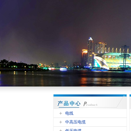
电线
中高压电缆
低压电缆