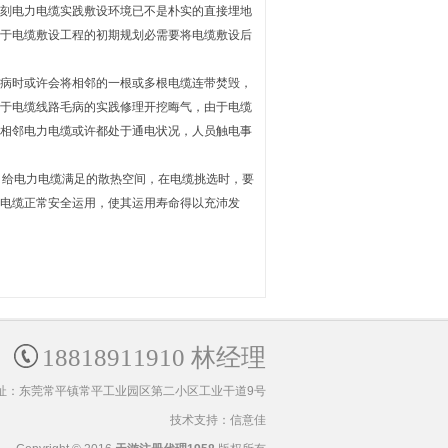
刻电力电缆实践敷设环境已不是朴实的直接埋地
于电缆敷设工程的初期规划必需要将电缆敷设后
病时或许会将相邻的一根或多根电缆连带焚毁，
于电缆线路毛病的实践修理开挖晦气，由于电缆
相邻电力电缆或许都处于通电状况，人员触电事
，给电力电缆满足的散热空间，在电缆挑选时，要
电缆正常安全运用，使其运用寿命得以充沛发
18818911910 林经理
址：东莞常平镇常平工业园区第二小区工业干道9号
技术支持：信意佳