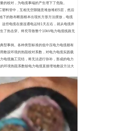
量的校对，为电缆事端的产生埋下了危险。
VC塑料管中，互相无空隙随意堆放堆积5层，然后
在地下的散布断面根本出现长方形方法摆放，电缆
。这些电缆在接连通电运转1天左右，就从电缆井
了热击穿。终究导致整个10kV电力电缆线路无
典型事例。各种类型标准的低中压电力电缆都有
用敷设环境的热阻校对系数，对电力电缆实践载
力电缆施工完结，将无法进行弥补，形成的电力
缆的环境热阻系数较电力电缆直接埋地敷设方法大