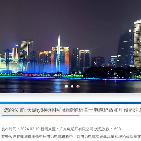
您的位置: 天游ty8检测中心线缆解析关于电缆码放和埋设的注
发布时间：
2024.02.19
新闻来源：
广东电缆厂有限公司
浏览次数：
698
有些客户在规划选用低中压电力电缆进程中，对电力电缆实践载流量和理论载流量在