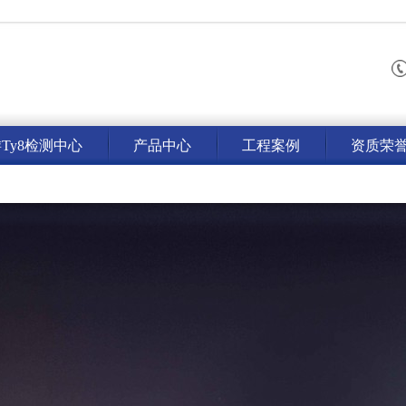
ty8检测中心
产品中心
工程案例
资质荣