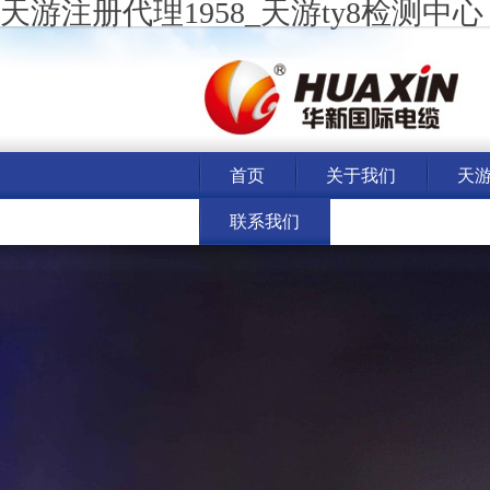
天游注册代理1958_天游ty8检测中心
首页
关于我们
天游
联系我们