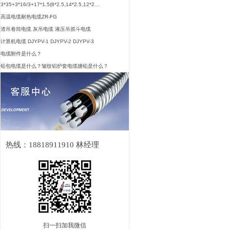
3*35+3*16/3+17*1.5(8*2.5,14*2.5,12*2…
高温电缆耐热电缆ZR-FG
渣吊卷筒电缆 灰吊电缆 液压吊抓斗电缆
计算机电缆 DJYPV-1 DJYPV-2 DJYPV-3
电缆附件是什么？
铅包电缆是什么？皱纹铝护套电缆搪铅是什么？
热线：18818911910 林经理
扫一扫加我微信