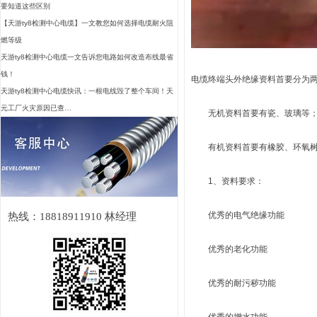
要知道这些区别
【天游ty8检测中心电缆】一文教您如何选择电缆耐火阻
燃等级
天游ty8检测中心电缆一文告诉您电路如何改造布线最省
钱！
电缆终端头外绝缘资料首要分为
天游ty8检测中心电缆快讯：一根电线毁了整个车间！天
元工厂火灾原因已查…
无机资料首要有瓷、玻璃等
有机资料首要有橡胶、环氧树
1、资料要求：
优秀的电气绝缘功能
热线：18818911910 林经理
优秀的老化功能
优秀的耐污秽功能