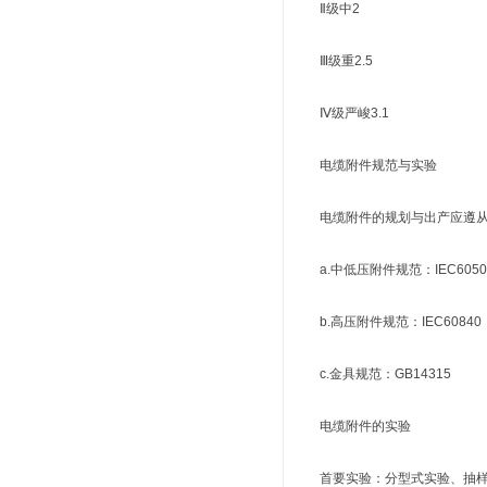
Ⅱ级中2
Ⅲ级重2.5
Ⅳ级严峻3.1
电缆附件规范与实验
电缆附件的规划与出产应遵从
a.中低压附件规范：IEC60502，
b.高压附件规范：IEC60840，IE
c.金具规范：GB14315
电缆附件的实验
首要实验：分型式实验、抽样