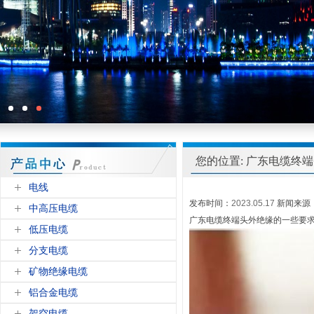
您的位置: 广东电缆终
电线
发布时间：
2023.05.17
新闻来源
中高压电缆
广东电缆终端头外绝缘的一些要
低压电缆
分支电缆
矿物绝缘电缆
铝合金电缆
架空电缆