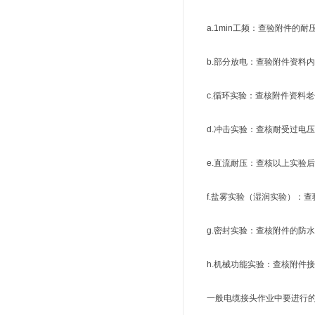
a.1min工频：查验附件的耐
b.部分放电：查验附件资料内
c.循环实验：查核附件资料老
d.冲击实验：查核耐受过电压
e.直流耐压：查核以上实验后
f.盐雾实验（湿润实验）：查
g.密封实验：查核附件的防水
h.机械功能实验：查核附件接
一般电缆接头作业中要进行的