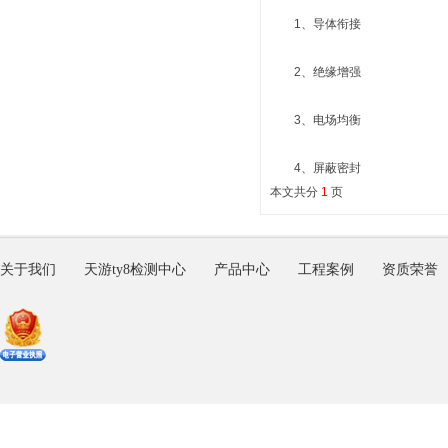
1、导体衔接
2、绝缘增强
3、电场均衡
4、屏蔽密封
本文共分
1
页
关于我们
天游ty8检测中心
产品中心
工程案例
资质荣誉