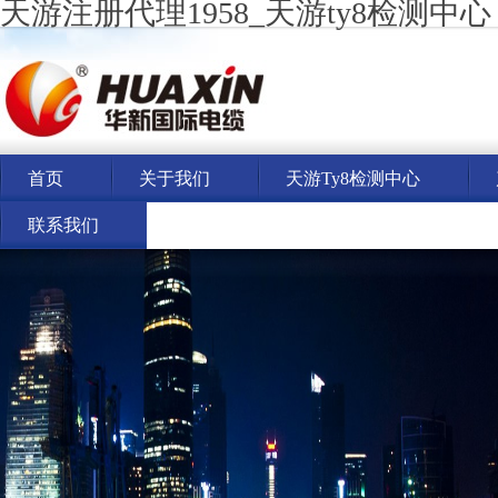
天游注册代理1958_天游ty8检测中心
首页
关于我们
天游ty8检测中心
联系我们