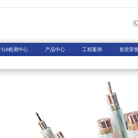
ty8检测中心
产品中心
工程案例
资质荣