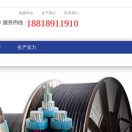
收藏本站
关于我们
联系我们
18818911910
誉
生产实力