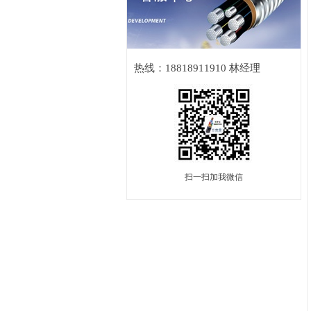
热线：18818911910 林经理
扫一扫加我微信