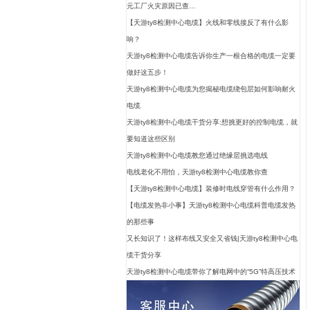
元工厂火灾原因已查…
【天游ty8检测中心电缆】火线和零线接反了有什么影
响？
天游ty8检测中心电缆告诉你生产一根合格的电缆一定要
做好这五步！
天游ty8检测中心电缆为您揭秘电缆绕包层如何影响耐火
电缆
天游ty8检测中心电缆干货分享:想挑更好的控制电缆，就
要知道这些区别
天游ty8检测中心电缆教您通过绝缘层挑选电线
电线老化不用怕，天游ty8检测中心电缆教你查
【天游ty8检测中心电缆】装修时电线穿管有什么作用？
【电缆发热非小事】天游ty8检测中心电缆科普电缆发热
的那些事
又长知识了！这样布线又安全又省钱|天游ty8检测中心电
缆干货分享
天游ty8检测中心电缆带你了解电网中的“5G”特高压技术