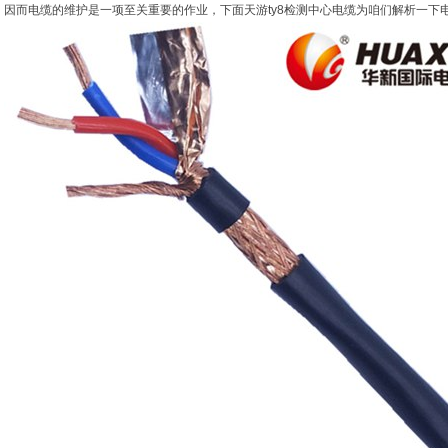
因而电缆的维护是一项至关重要的作业，下面天游ty8检测中心电缆为咱们解析一下