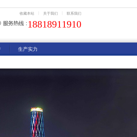
收藏本站
关于我们
联系我们
18818911910
誉
生产实力