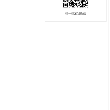
扫一扫加我微信