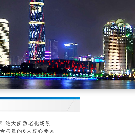
因,绝大多数老化场景
合考量的6大核心要素