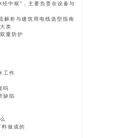
神经中枢”，主要负责在设备与
电流解析与建筑用电线选型指南
大类
双重防护
水工作
能吗
些缺陷
么
材料做成的