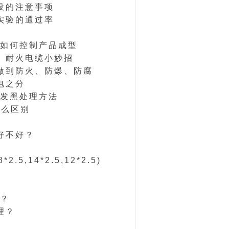
设的注意事项
实验的通过率
如何控制产品成型
、耐火电缆小妙招
能做到防火、防爆、防腐
电之分
发黑处理方法
什么区别
好不好？
.5,14*2.5,12*2.5)
？
理？