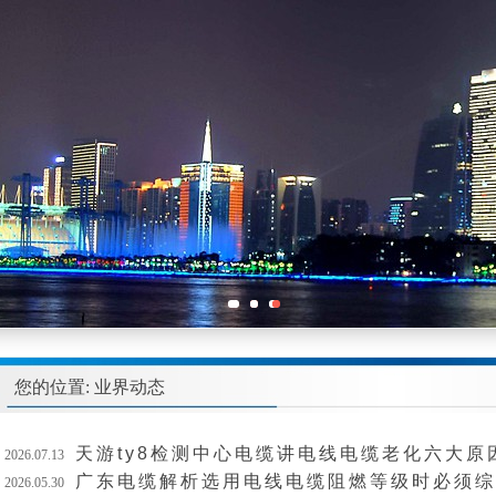
您的位置: 业界动态
天游ty8检测中心电缆讲电线电缆老化六大原
2026.07.13
广东电缆解析选用电线电缆阻燃等级时必须综
2026.05.30