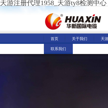
天游注册代理1958_天游ty8检测中心
首页
关于我们
天游
联系我们