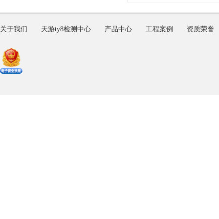
关于我们
天游ty8检测中心
产品中心
工程案例
资质荣誉