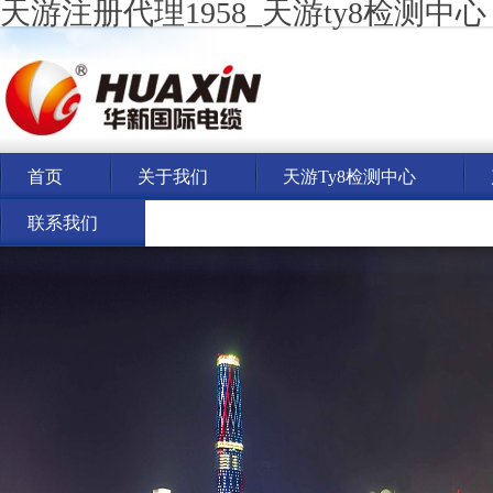
天游注册代理1958_天游ty8检测中心
首页
关于我们
天游ty8检测中心
联系我们